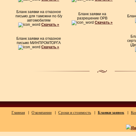
Бланк заявки на отказное
Бланк заявки на
письмо для таможни по б
/
у
Блан
разрешение ОРВ
автомобилям
Скачать »
Скачать »
Бл
Бланк заявки на отказное
серт
письмо МИНПРОМТОРГА
(Де
Скачать »
Главная
|
О компании
|
Сроки и стоимость
|
Бланки заявок
|
Ко